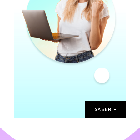
SABER +