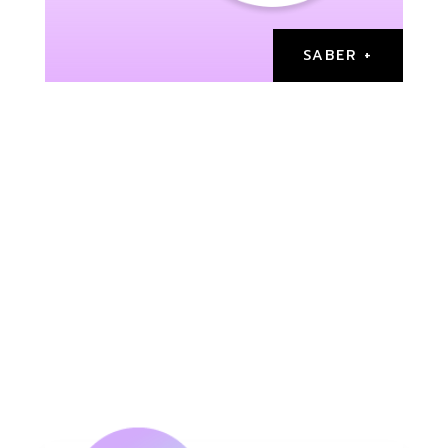
SABER +
NUESTROS
SERVICIOS