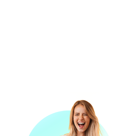
agencia posicionamiento SEO Madrid