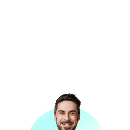
agencia posicionamiento SEO
empresa
SEO Madrid