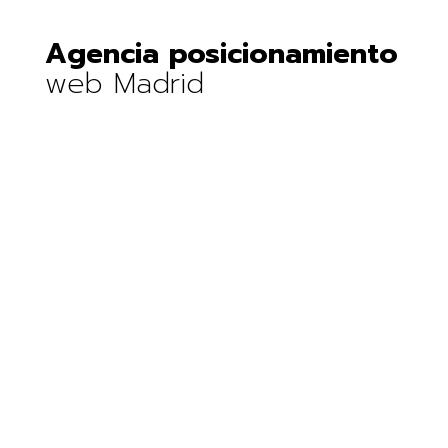
Agencia posicionamiento
web Madrid
agencia web Madrid.