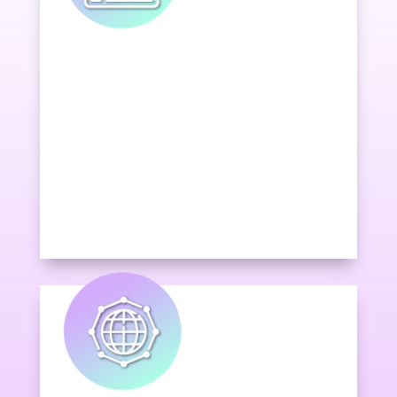
Desarrollamos un marketing de
contenidos especializados en
nuestros posibles clientes.