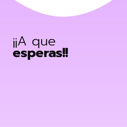
¡¡A que
esperas!!
agencia posicionamiento web Madrid