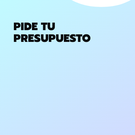
PIDE TU
PRESUPUESTO
SEO en
Madrid,