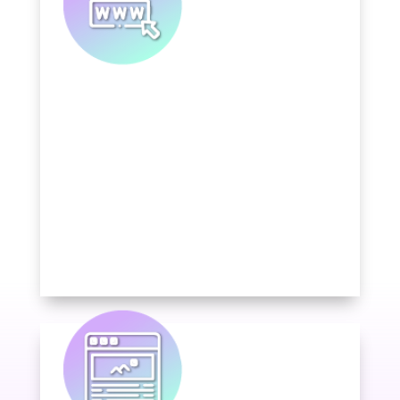
Diseñamos páginas atractivas y
eficaces con diseños responsive para
todos los dispositivos.