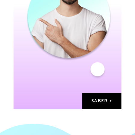
SABER +