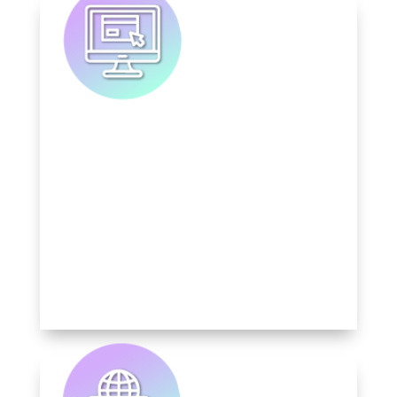
Aseguramos que tu marca sea uno
de los primeros resultados en los
buscadores.