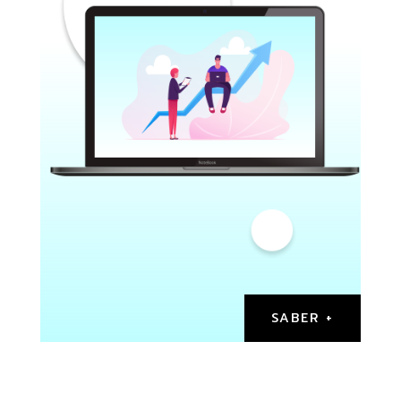
SABER +