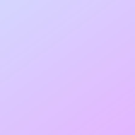
También puedes indicarnos los servicios
en los que estas interesado y los datos
principales sobre tu empresa.
Una vez enviado el formulario, nuestro
equipo se pondrá en contacto contigo
lo más rápido posible.