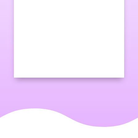
En nuestra agencia somos expertos
en las campañas publicitarias de
pago SEM.