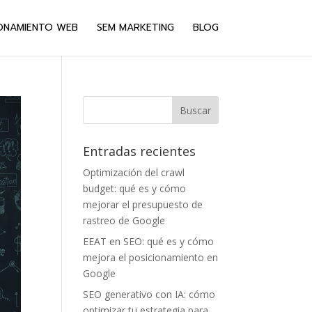
ONAMIENTO WEB
SEM MARKETING
BLOG
Entradas recientes
Optimización del crawl
budget: qué es y cómo
mejorar el presupuesto de
rastreo de Google
EEAT en SEO: qué es y cómo
mejora el posicionamiento en
Google
SEO generativo con IA: cómo
optimizar tu estrategia para