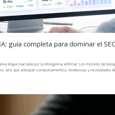
 IA: guía completa para dominar el SE
va etapa marcada por la inteligencia artificial. Los motores de bús
dos, sino que anticipan comportamientos, tendencias y necesidades d