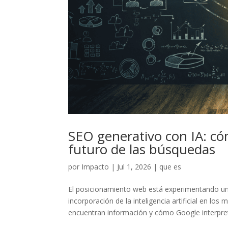
SEO generativo con IA: có
futuro de las búsquedas
por
Impacto
|
Jul 1, 2026
|
que es
El posicionamiento web está experimentando un
incorporación de la inteligencia artificial en l
encuentran información y cómo Google interpret