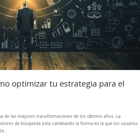
mo optimizar tu estrategia para el
a de las mayores transformaciones de los últimos años. La
os motores de búsqueda está cambiando la forma en la que los usuarios
a...