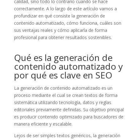
calidad, sino todo lo contrario cuando se hace
correctamente. A lo largo de este artículo vamos a
profundizar en qué consiste la generación de
contenido automatizado, cómo funciona, cuáles son
sus ventajas reales y cómo aplicarla de forma
profesional para obtener resultados sostenibles.
Qué es la generación de
contenido automatizado y
por qué es clave en SEO
La generación de contenido automatizado es un
proceso mediante el cual se crean textos de forma
sistemática utilizando tecnología, datos y reglas
editoriales previamente definidas. Su objetivo principal
es producir contenido optimizado para buscadores de
manera eficiente y escalable.
Lejos de ser simples textos genéricos, la generación