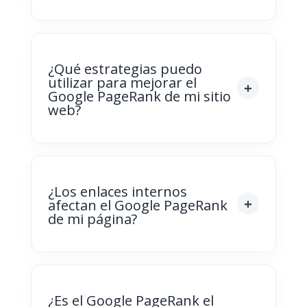
¿Qué estrategias puedo
utilizar para mejorar el
Google PageRank de mi sitio
web?
¿Los enlaces internos
afectan el Google PageRank
de mi página?
¿Es el Google PageRank el