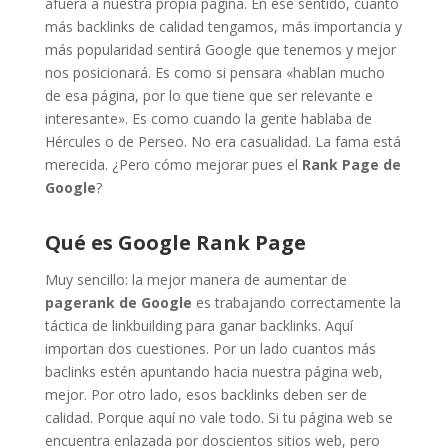
afuera a nuestra propia página. En ese sentido, cuanto
más backlinks de calidad tengamos, más importancia y
más popularidad sentirá Google que tenemos y mejor
nos posicionará. Es como si pensara «hablan mucho
de esa página, por lo que tiene que ser relevante e
interesante». Es como cuando la gente hablaba de
Hércules o de Perseo. No era casualidad. La fama está
merecida. ¿Pero cómo mejorar pues el
Rank Page de
Google
?
Qué es Google Rank Page
Muy sencillo: la mejor manera de aumentar de
pagerank de Google
es trabajando correctamente la
táctica de linkbuilding para ganar backlinks. Aquí
importan dos cuestiones. Por un lado cuantos más
baclinks estén apuntando hacia nuestra página web,
mejor. Por otro lado, esos backlinks deben ser de
calidad. Porque aquí no vale todo. Si tu página web se
encuentra enlazada por doscientos sitios web, pero