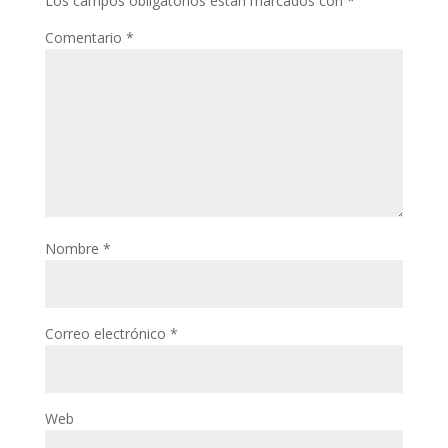
Los campos obligatorios están marcados con
*
Comentario
*
Nombre
*
Correo electrónico
*
Web