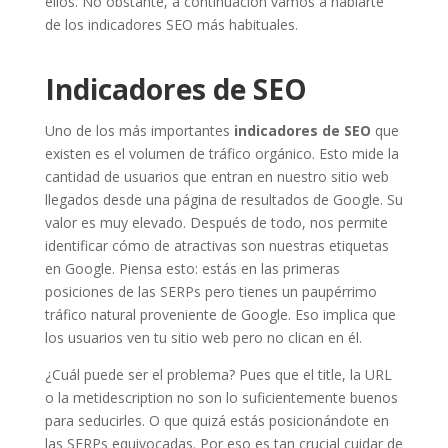
ellos. No obstante, a continuación vamos a hablarte
de los indicadores SEO más habituales.
Indicadores de SEO
Uno de los más importantes
indicadores de SEO
que
existen es el volumen de tráfico orgánico. Esto mide la
cantidad de usuarios que entran en nuestro sitio web
llegados desde una página de resultados de Google. Su
valor es muy elevado. Después de todo, nos permite
identificar cómo de atractivas son nuestras etiquetas
en Google. Piensa esto: estás en las primeras
posiciones de las SERPs pero tienes un paupérrimo
tráfico natural proveniente de Google. Eso implica que
los usuarios ven tu sitio web pero no clican en él.
¿Cuál puede ser el problema? Pues que el title, la URL
o la metidescription no son lo suficientemente buenos
para seducirles. O que quizá estás posicionándote en
las SERPs equivocadas. Por eso es tan crucial cuidar de