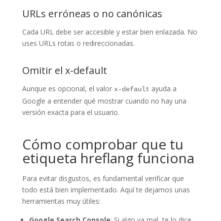
URLs erróneas o no canónicas
Cada URL debe ser accesible y estar bien enlazada. No
uses URLs rotas o redireccionadas.
Omitir el x-default
Aunque es opcional, el valor
ayuda a
x-default
Google a entender qué mostrar cuando no hay una
versión exacta para el usuario.
Cómo comprobar que tu
etiqueta hreflang funciona
Para evitar disgustos, es fundamental verificar que
todo está bien implementado. Aquí te dejamos unas
herramientas muy útiles:
Google Search Console
: Si algo va mal, te lo dice