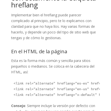
hreflang
Implementar bien el hreflang puede parecer
complicado al principio, pero te lo explicamos con
claridad para que no haya líos. Hay varias formas de
hacerlo, y depende un poco del tipo de sitio web que
tengas y de cómo lo gestionas.
En el HTML de la página
Esta es la forma más común y sencilla para sitios
pequeños o medianos. Se coloca en la cabecera del
HTML, así:
<link rel="alternate" hreflang="es-es" href="http
<link rel="alternate" hreflang="en-us" href="http
<link rel="alternate" hreflang="x-default" href="
Consejo
: Siempre incluye la versión por defecto con