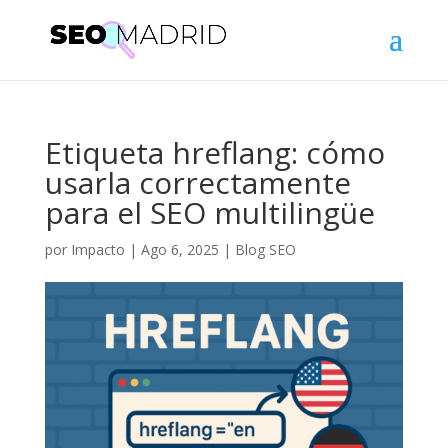
Etiqueta hreflang: cómo
usarla correctamente
para el SEO multilingüe
por
Impacto
|
Ago 6, 2025
|
Blog SEO