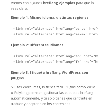
Vamos con algunos
hreflang ejemplos
para que lo
veas claro:
Ejemplo 1: Mismo idioma, distintas regiones
<link rel="alternate" hreflang="es-es" href="http
<link rel="alternate" hreflang="es-mx" href="http
Ejemplo 2: Diferentes idiomas
<link rel="alternate" hreflang="en" href="https:/
<link rel="alternate" hreflang="fr" href="https:/
Ejemplo 3: Etiqueta hreflang WordPress con
plugins
Si usas WordPress, lo tienes fácil. Plugins como WPML
o Polylang permiten gestionar las etiquetas hreflang
automáticamente, y tú solo tienes que centrarte en
traducir y adaptar bien los contenidos.