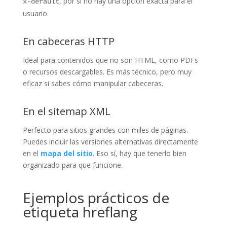
, por si no hay una opción exacta para el
x-default
usuario.
En cabeceras HTTP
Ideal para contenidos que no son HTML, como PDFs
o recursos descargables. Es más técnico, pero muy
eficaz si sabes cómo manipular cabeceras.
En el sitemap XML
Perfecto para sitios grandes con miles de páginas.
Puedes incluir las versiones alternativas directamente
en el
mapa del sitio
. Eso sí, hay que tenerlo bien
organizado para que funcione.
Ejemplos prácticos de
etiqueta hreflang