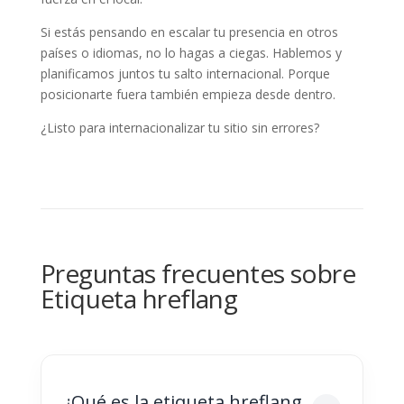
Si estás pensando en escalar tu presencia en otros
países o idiomas, no lo hagas a ciegas. Hablemos y
planificamos juntos tu salto internacional. Porque
posicionarte fuera también empieza desde dentro.
¿Listo para internacionalizar tu sitio sin errores?
Preguntas frecuentes sobre
Etiqueta hreflang
¿Qué es la etiqueta hreflang