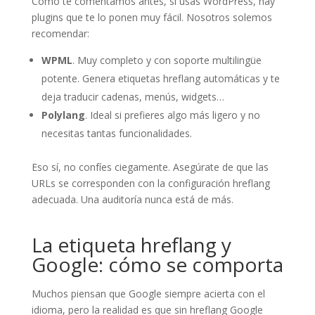
Como te comentamos antes, si usas WordPress, hay
plugins que te lo ponen muy fácil. Nosotros solemos
recomendar:
WPML
. Muy completo y con soporte multilingüe
potente. Genera etiquetas hreflang automáticas y te
deja traducir cadenas, menús, widgets…
Polylang
. Ideal si prefieres algo más ligero y no
necesitas tantas funcionalidades.
Eso sí, no confíes ciegamente. Asegúrate de que las
URLs se corresponden con la configuración hreflang
adecuada. Una auditoría nunca está de más.
La etiqueta hreflang y
Google: cómo se comporta
Muchos piensan que Google siempre acierta con el
idioma, pero la realidad es que sin hreflang Google