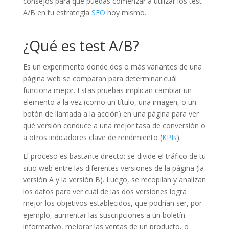
consejos para que puedas comenzar a utilizar los test
A/B en tu estrategia
SEO
hoy mismo.
¿Qué es test A/B?
Es un experimento donde dos o más variantes de una
página web se comparan para determinar cuál
funciona mejor. Estas pruebas implican cambiar un
elemento a la vez (como un título, una imagen, o un
botón de llamada a la acción) en una página para ver
qué versión conduce a una mejor tasa de conversión o
a otros indicadores clave de rendimiento (
KPIs
).
El proceso es bastante directo: se divide el tráfico de tu
sitio web entre las diferentes versiones de la página (la
versión A y la versión B). Luego, se recopilan y analizan
los datos para ver cuál de las dos versiones logra
mejor los objetivos establecidos, que podrían ser, por
ejemplo, aumentar las suscripciones a un boletín
informativo, mejorar las ventas de un producto, o