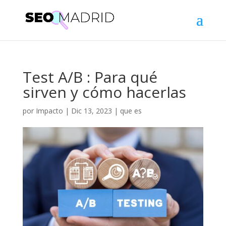
Test A/B : Para qué
sirven y cómo hacerlas
por
Impacto
|
Dic 13, 2023
|
que es