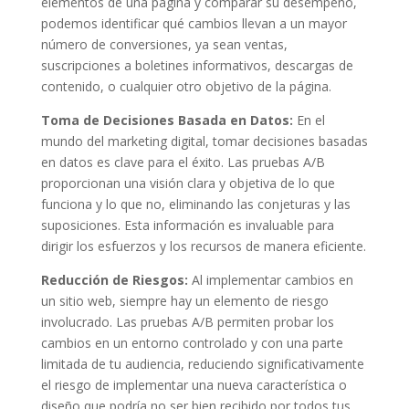
elementos de una página y comparar su desempeño,
podemos identificar qué cambios llevan a un mayor
número de conversiones, ya sean ventas,
suscripciones a boletines informativos, descargas de
contenido, o cualquier otro objetivo de la página.
Toma de Decisiones Basada en Datos:
En el
mundo del marketing digital, tomar decisiones basadas
en datos es clave para el éxito. Las pruebas A/B
proporcionan una visión clara y objetiva de lo que
funciona y lo que no, eliminando las conjeturas y las
suposiciones. Esta información es invaluable para
dirigir los esfuerzos y los recursos de manera eficiente.
Reducción de Riesgos:
Al implementar cambios en
un sitio web, siempre hay un elemento de riesgo
involucrado. Las pruebas A/B permiten probar los
cambios en un entorno controlado y con una parte
limitada de tu audiencia, reduciendo significativamente
el riesgo de implementar una nueva característica o
diseño que podría no ser bien recibido por todos tus